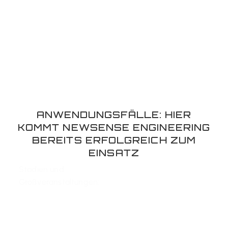
ANWENDUNGSFÄLLE: HIER
KOMMT NEWSENSE ENGINEERING
BEREITS ERFOLGREICH ZUM
EINSATZ
Stadien und
Großveranstaltungen: