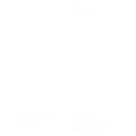
Flughäfen und
Bahnhöfe:
Öffentliche
Verkehrsknotenpunkte
Veranstaltungen und
und Straßen:
Messegelände: