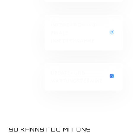
INTEGRATION UND
FINALE
INBETRIEBNAHME
UPDATE- UND
WARTUNGSTERMINE
SO KANNST DU MIT UNS