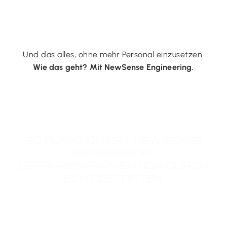
Und das alles, ohne mehr Personal einzusetzen.
Wie das geht? Mit NewSense Engineering.
SO FUNKTIONIERT NEWSENSE
ENGINEERING:
GEFAHRENPRÄVENTION DURCH
ECHTZEITDATEN